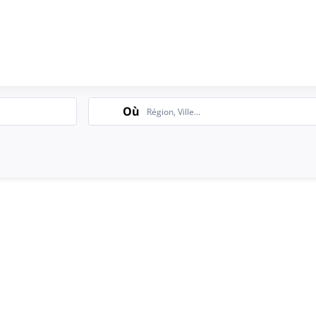
Search
Où