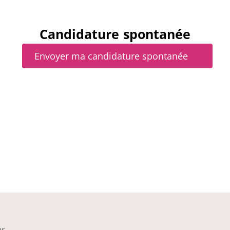
Candidature spontanée
Envoyer ma candidature spontanée
es